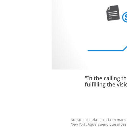
"In the calling t
fulfilling the vi
Nuestra historia se inicia en mar
New York. Aquel sueño que el pas