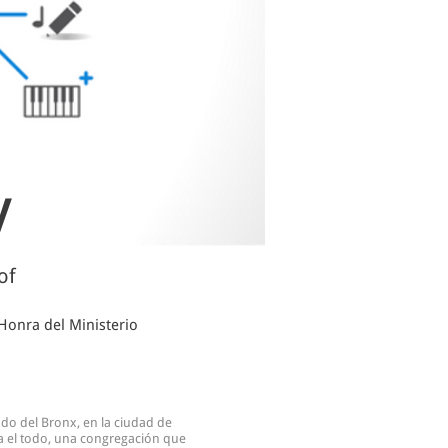
y
of
onra del Ministerio
do del Bronx, en la ciudad de
a el todo, una congregación que