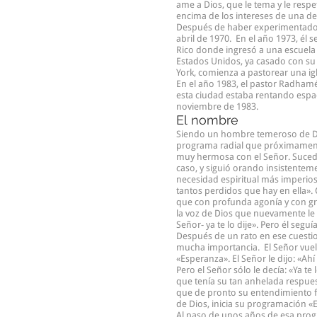
ame a Dios, que le tema y le resp
encima de los intereses de una d
Después de haber experimentado u
abril de 1970. En el año 1973, él 
Rico donde ingresó a una escuela 
Estados Unidos, ya casado con su 
York, comienza a pastorear una i
En el año 1983, el pastor Radhamé
esta ciudad estaba rentando espac
noviembre de 1983.
El nombre
Siendo un hombre temeroso de Dio
programa radial que próximamente 
muy hermosa con el Señor. Suced
caso, y siguió orando insistentem
necesidad espiritual más imperios
tantos perdidos que hay en ella». 
que con profunda agonía y con gr
la voz de Dios que nuevamente le di
Señor- ya te lo dije». Pero él se
Después de un rato en ese cuestio
mucha importancia. El Señor vuelv
«Esperanza». El Señor le dijo: «
Pero el Señor sólo le decía: «Ya t
que tenía su tan anhelada respu
que de pronto su entendimiento fu
de Dios, inicia su programación «
Al paso de unos años de esa progra