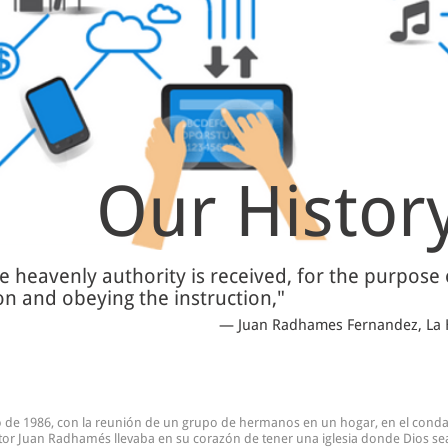
Our Histor
he heavenly authority is received, for the purpose 
sion and obeying the instruction,"
― Juan Radhames Fernandez, La H
zo de 1986, con la reunión de un grupo de hermanos en un hogar, en el conda
tor Juan Radhamés llevaba en su corazón de tener una iglesia donde Dios se