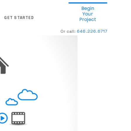
Begin
Your
GET STARTED
Project
Or call:
646.
226.6717